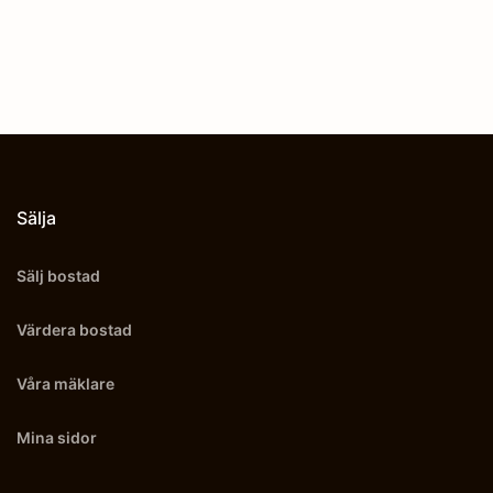
Sälja
Sälj bostad
Värdera bostad
Våra mäklare
Mina sidor