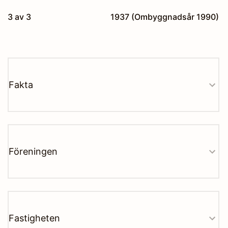
3 av 3
1937 (Ombyggnadsår 1990)
Fakta
Föreningen
Fastigheten