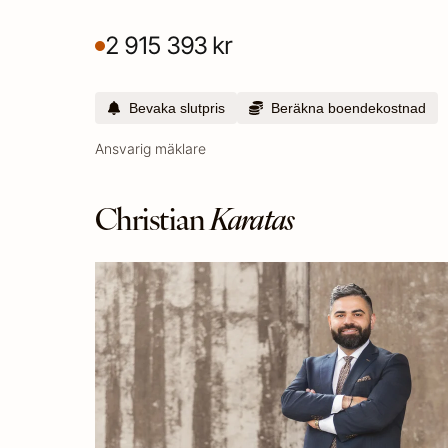
2 915 393 kr
Bevaka slutpris
Beräkna boendekostnad
Ansvarig mäklare
Christian
Karatas