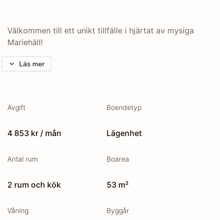
Välkommen till ett unikt tillfälle i hjärtat av mysiga 
Mariehäll!
Läs mer
Avgift
Boendetyp
4 853 kr / mån
Lägenhet
Antal rum
Boarea
2 rum och kök
53 m²
Våning
Byggår