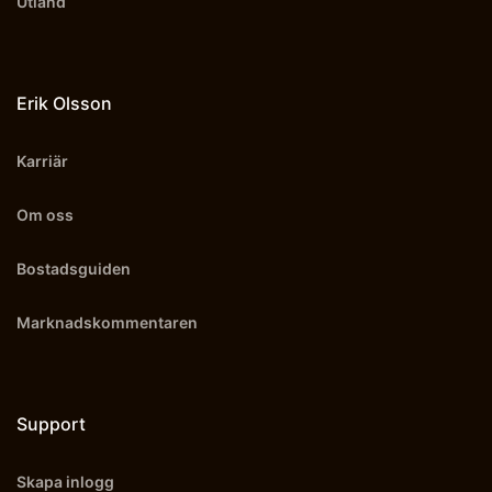
Utland
Erik Olsson
Karriär
Om oss
Bostadsguiden
Marknadskommentaren
Support
Skapa inlogg