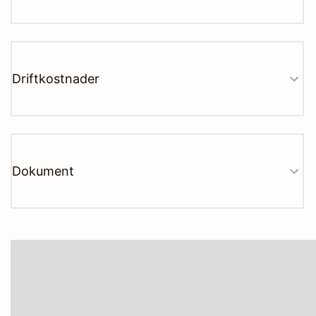
Driftkostnader
Dokument