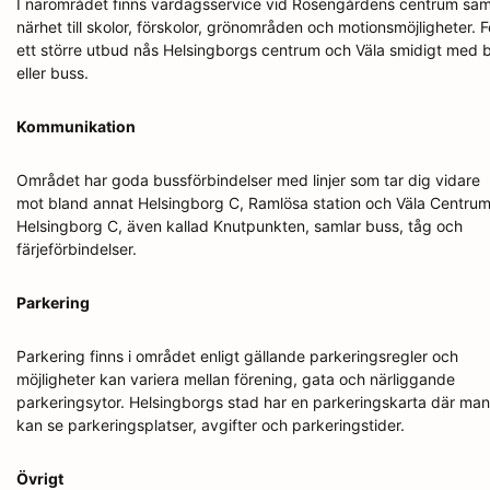
I närområdet finns vardagsservice vid Rosengårdens centrum sa
närhet till skolor, förskolor, grönområden och motionsmöjligheter. F
ett större utbud nås Helsingborgs centrum och Väla smidigt med b
eller buss.
Kommunikation
Området har goda bussförbindelser med linjer som tar dig vidare
mot bland annat Helsingborg C, Ramlösa station och Väla Centrum
Helsingborg C, även kallad Knutpunkten, samlar buss, tåg och
färjeförbindelser.
Parkering
Parkering finns i området enligt gällande parkeringsregler och
möjligheter kan variera mellan förening, gata och närliggande
parkeringsytor. Helsingborgs stad har en parkeringskarta där man
kan se parkeringsplatser, avgifter och parkeringstider.
Övrigt