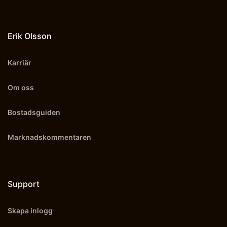
Erik Olsson
Karriär
Om oss
Bostadsguiden
Marknadskommentaren
Support
Skapa inlogg