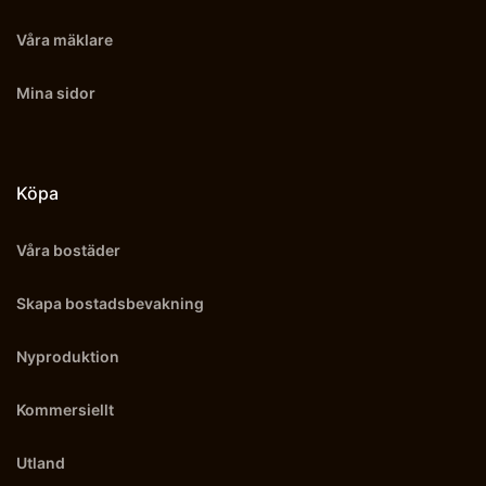
Våra mäklare
Mina sidor
Köpa
Våra bostäder
Skapa bostadsbevakning
Nyproduktion
Kommersiellt
Utland