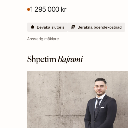
1 295 000 kr
Bevaka slutpris
Beräkna boendekostnad
Ansvarig mäklare
Shpetim
Bajrami