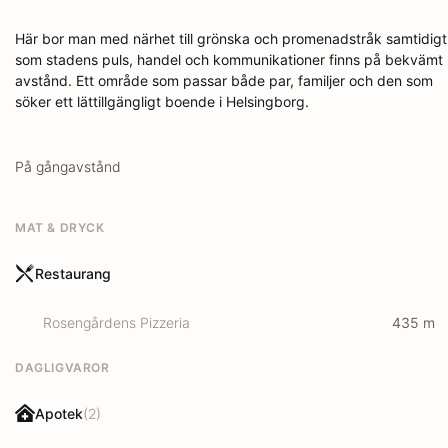
Här bor man med närhet till grönska och promenadstråk samtidigt
som stadens puls, handel och kommunikationer finns på bekvämt
avstånd. Ett område som passar både par, familjer och den som
söker ett lättillgängligt boende i Helsingborg.
På gångavstånd
MAT & DRYCK
Restaurang
Rosengårdens Pizzeria
435
m
DAGLIGVAROR
Apotek
(
2
)