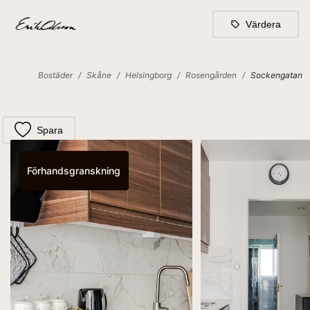
Värdera
Bostäder
/
Skåne
/
Helsingborg
/
Rosengården
/
Sockengatan
Spara
Förhandsgranskning