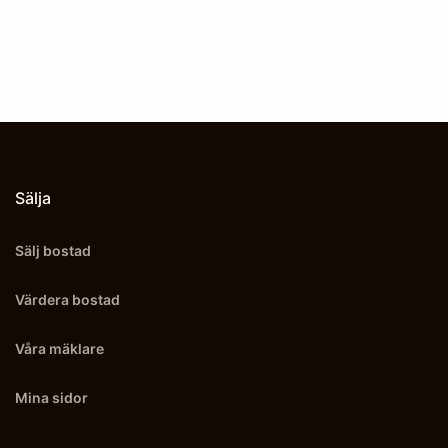
Sälja
Sälj bostad
Värdera bostad
Våra mäklare
Mina sidor