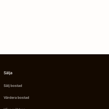
Sälja
Sälj bostad
Värdera bostad