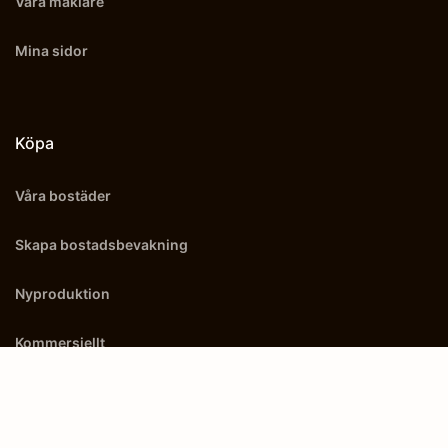
Våra mäklare
Mina sidor
Köpa
Våra bostäder
Skapa bostadsbevakning
Nyproduktion
Kommersiellt
Utland