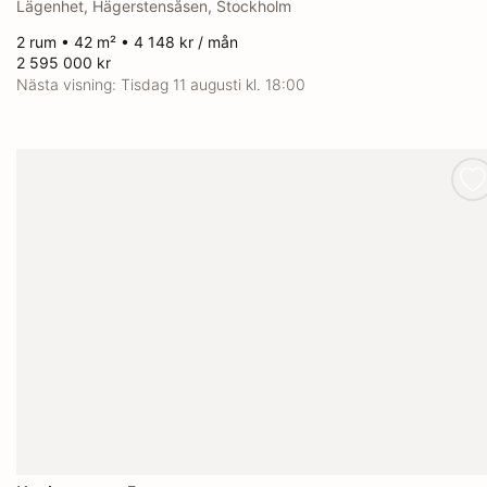
Lägenhet, Hägerstensåsen, Stockholm
2 rum • 42 m² • 4 148 kr / mån
2 595 000 kr
Nästa visning:
Tisdag 11 augusti kl. 18:00