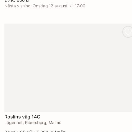
2 795 000 kr
Nästa visning:
Onsdag 12 augusti kl. 17:00
Roslins väg 14C
Lägenhet, Ribersborg, Malmö