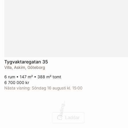
Tygvaktaregatan 35
Villa, Askim, Göteborg
6 rum • 147 m² • 388 m² tomt
6 700 000 kr
Nästa visning:
Söndag 16 augusti kl. 15:00
Loading...
Laddar