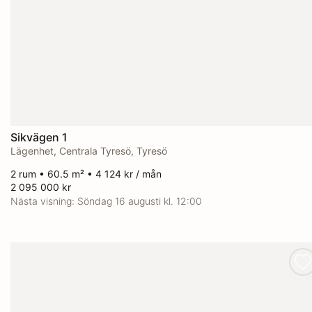
Sikvägen 1
Lägenhet, Centrala Tyresö, Tyresö
2 rum • 60.5 m² • 4 124 kr / mån
2 095 000 kr
Nästa visning:
Söndag 16 augusti kl. 12:00