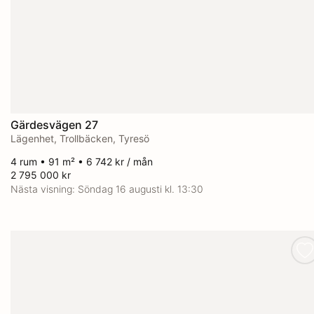
Gärdesvägen 27
Lägenhet, Trollbäcken, Tyresö
4 rum • 91 m² • 6 742 kr / mån
2 795 000 kr
Nästa visning:
Söndag 16 augusti kl. 13:30