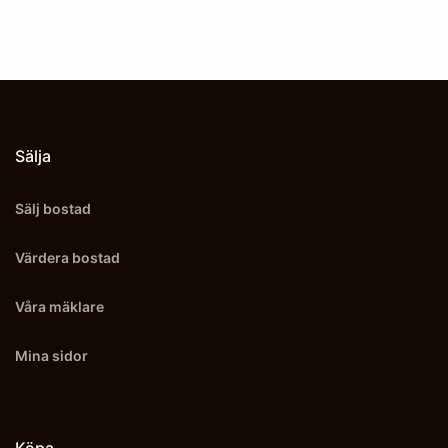
Sälja
Sälj bostad
Värdera bostad
Våra mäklare
Mina sidor