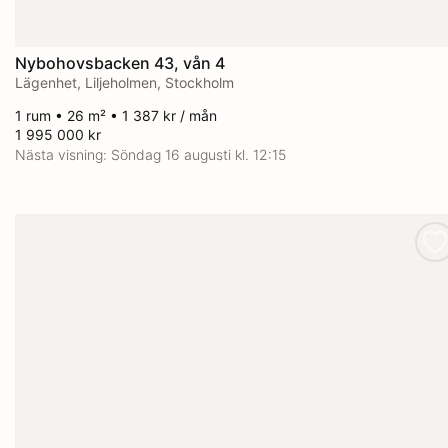
Nybohovsbacken 43, vån 4
Lägenhet, Liljeholmen, Stockholm
1 rum • 26 m² • 1 387 kr / mån
1 995 000 kr
Nästa visning:
Söndag 16 augusti kl. 12:15