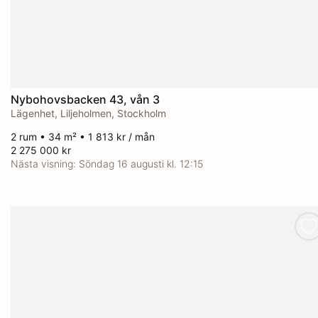
Nybohovsbacken 43, vån 3
Lägenhet, Liljeholmen, Stockholm
2 rum • 34 m² • 1 813 kr / mån
2 275 000 kr
Nästa visning:
Söndag 16 augusti kl. 12:15