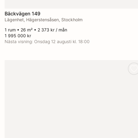
Bäckvägen 149
Lägenhet, Hägerstensåsen, Stockholm
1 rum • 26 m² • 2 373 kr / mån
1 995 000 kr
Nästa visning:
Onsdag 12 augusti kl. 18:00