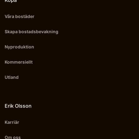
Köpa
Våra bostäder
Skapa bostadsbevakning
Nyproduktion
Kommersiellt
Utland
Erik Olsson
Karriär
Om oss