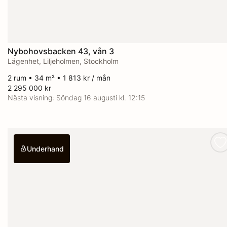
Nybohovsbacken 43, vån 3
Lägenhet, Liljeholmen, Stockholm
2 rum • 34 m² • 1 813 kr / mån
2 295 000 kr
Nästa visning:
Söndag 16 augusti kl. 12:15
Underhand