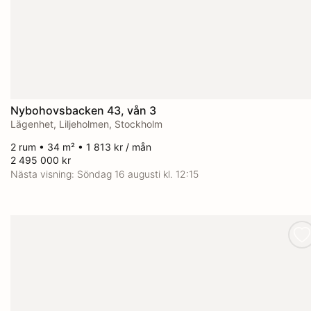
Nybohovsbacken 43, vån 3
Lägenhet, Liljeholmen, Stockholm
2 rum • 34 m² • 1 813 kr / mån
2 495 000 kr
Nästa visning:
Söndag 16 augusti kl. 12:15