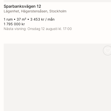
Sparbanksvägen 12
Lägenhet, Hägerstensåsen, Stockholm
1 rum • 37 m² • 3 453 kr / mån
1 795 000 kr
Nästa visning:
Onsdag 12 augusti kl. 17:00