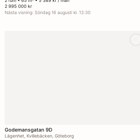
2 rum • 65 m² • 5 389 kr / mån
2 995 000 kr
Nästa visning:
Söndag 16 augusti kl. 13:30
Godemansgatan 9D
Lägenhet, Kvillebäcken, Göteborg