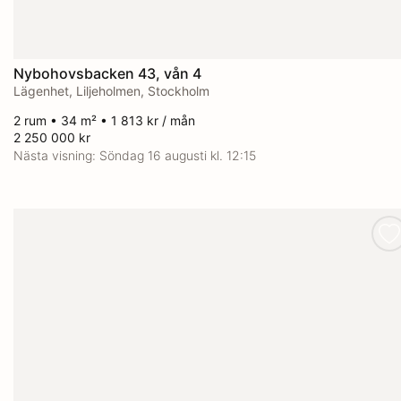
Nybohovsbacken 43, vån 4
Lägenhet, Liljeholmen, Stockholm
2 rum • 34 m² • 1 813 kr / mån
2 250 000 kr
Nästa visning:
Söndag 16 augusti kl. 12:15