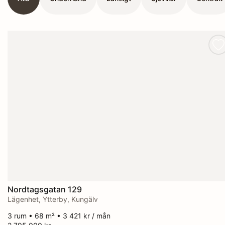
Nordtagsgatan 129
Lägenhet, Ytterby, Kungälv
3 rum • 68 m² • 3 421 kr / mån