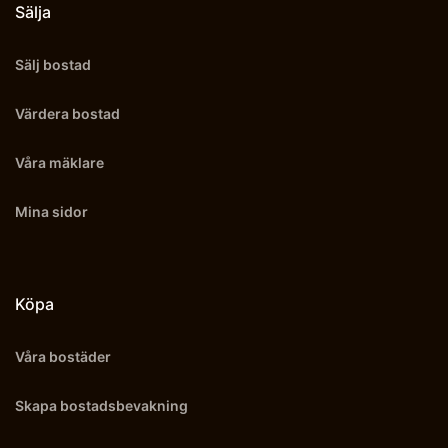
Sälja
Sälj bostad
Värdera bostad
Våra mäklare
Mina sidor
Köpa
Våra bostäder
Skapa bostadsbevakning