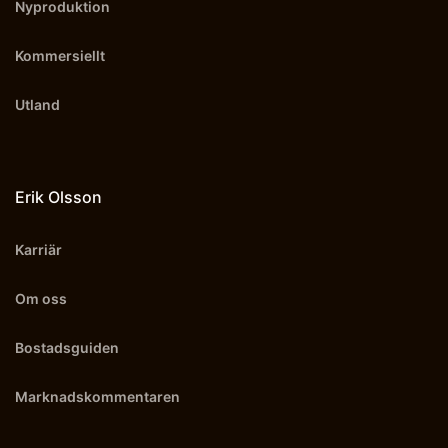
Nyproduktion
Kommersiellt
Utland
Erik Olsson
Karriär
Om oss
Bostadsguiden
Marknadskommentaren