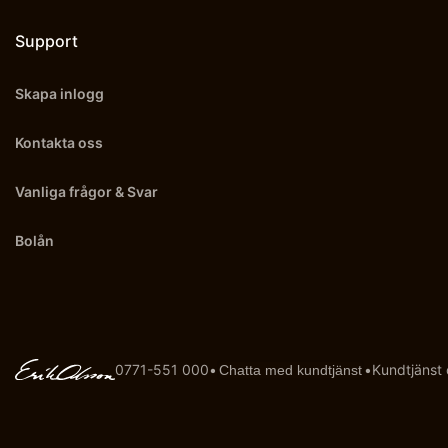
Support
Skapa inlogg
Kontakta oss
Vanliga frågor & Svar
Bolån
0771-551 000
•
•
Kundtjänst
Chatta med kundtjänst