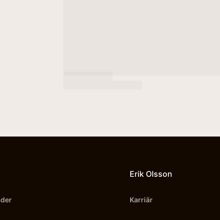
Erik Olsson
äder
Karriär