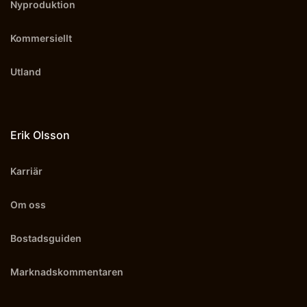
Nyproduktion
Kommersiellt
Utland
Erik Olsson
Karriär
Om oss
Bostadsguiden
Marknadskommentaren