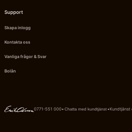
Support
Skapa inlogg
Kontakta oss
Vanliga frågor & Svar
Bolån
0771-551 000
•
•
Kundtjänst
Chatta med kundtjänst