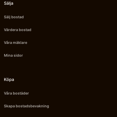
Sälja
Sälj bostad
Värdera bostad
Våra mäklare
Mina sidor
Köpa
Våra bostäder
Skapa bostadsbevakning