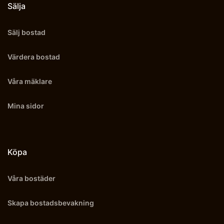
Sälja
Sälj bostad
Värdera bostad
Våra mäklare
Mina sidor
Köpa
Våra bostäder
Skapa bostadsbevakning