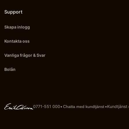
Support
Skapa inlogg
Kontakta oss
Vanliga frågor & Svar
Bolån
0771-551 000
•
•
Kundtjänst
Chatta med kundtjänst