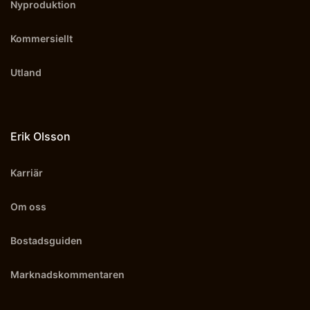
Nyproduktion
Kommersiellt
Utland
Erik Olsson
Karriär
Om oss
Bostadsguiden
Marknadskommentaren