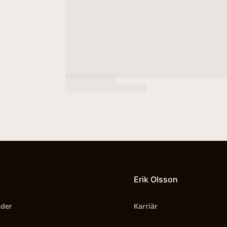
Erik Olsson
äder
Karriär