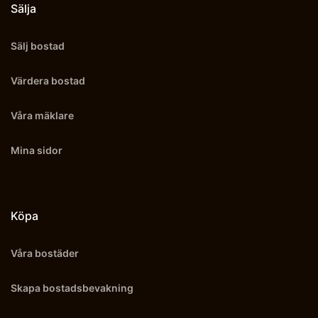
Sälja
Sälj bostad
Värdera bostad
Våra mäklare
Mina sidor
Köpa
Våra bostäder
Skapa bostadsbevakning