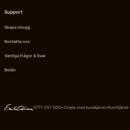
Support
Skapa inlogg
Kontakta oss
Vanliga frågor & Svar
Bolån
0771-551 000
•
•
Kundtjänst
Chatta med kundtjänst