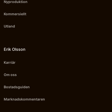
Nyproduktion
Kommersiellt
Utland
Erik Olsson
Karriär
Om oss
Bostadsguiden
Marknadskommentaren