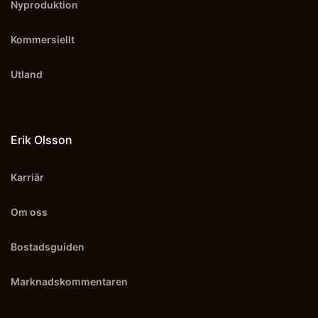
Nyproduktion
Kommersiellt
Utland
Erik Olsson
Karriär
Om oss
Bostadsguiden
Marknadskommentaren