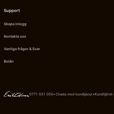
Support
Skapa inlogg
Kontakta oss
Vanliga frågor & Svar
Bolån
0771-551 000
•
•
Kundtjänst
Chatta med kundtjänst