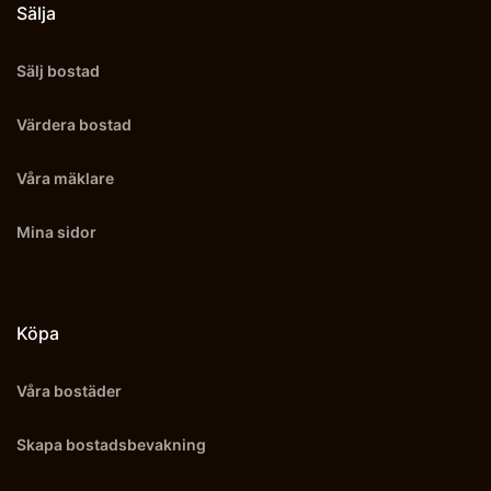
Sälja
Sälj bostad
Värdera bostad
Våra mäklare
Mina sidor
Köpa
Våra bostäder
Skapa bostadsbevakning