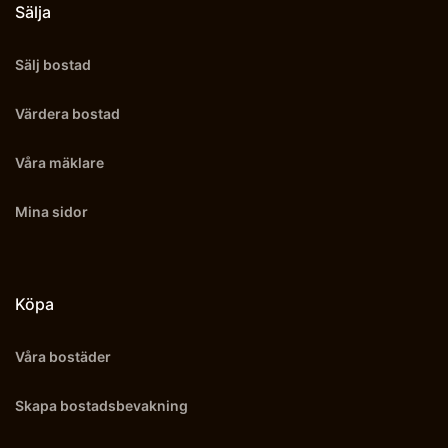
Sälja
Sälj bostad
Värdera bostad
Våra mäklare
Mina sidor
Köpa
Våra bostäder
Skapa bostadsbevakning