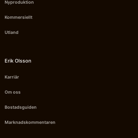
Nyproduktion
Kommersiellt
Utland
Erik Olsson
Karriär
Om oss
Bostadsguiden
Marknadskommentaren