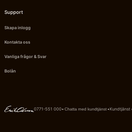
Support
Skapa inlogg
Kontakta oss
Vanliga frågor & Svar
Bolån
0771-551 000
•
•
Kundtjänst
Chatta med kundtjänst