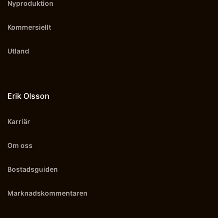
Nyproduktion
Kommersiellt
Utland
Erik Olsson
Karriär
Om oss
Bostadsguiden
Marknadskommentaren