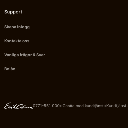
Support
Skapa inlogg
Kontakta oss
Vanliga frågor & Svar
Bolån
0771-551 000
•
•
Kundtjänst
Chatta med kundtjänst