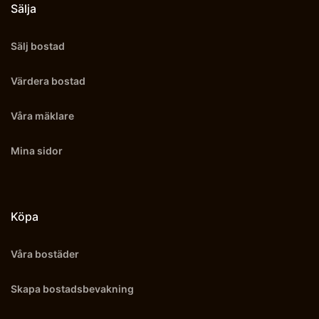
Sälja
Sälj bostad
Värdera bostad
Våra mäklare
Mina sidor
Köpa
Våra bostäder
Skapa bostadsbevakning