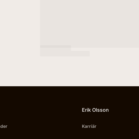
Erik Olsson
äder
Karriär