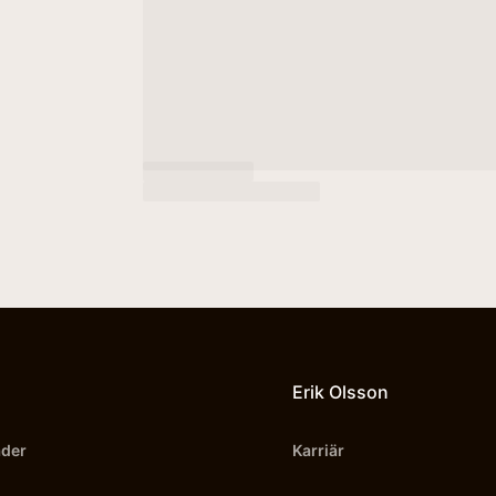
Erik Olsson
äder
Karriär