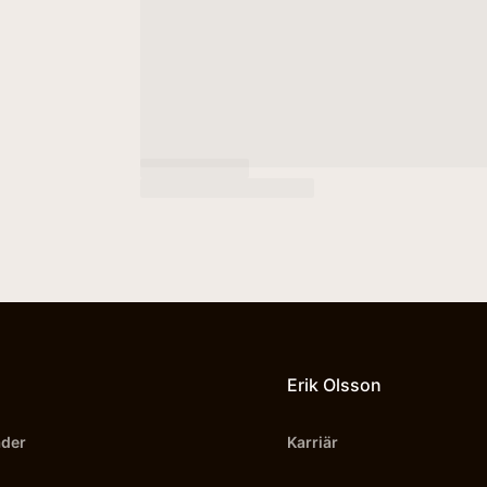
Erik Olsson
äder
Karriär