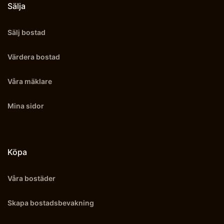
Sälja
Sälj bostad
Värdera bostad
Våra mäklare
Mina sidor
Köpa
Våra bostäder
Skapa bostadsbevakning