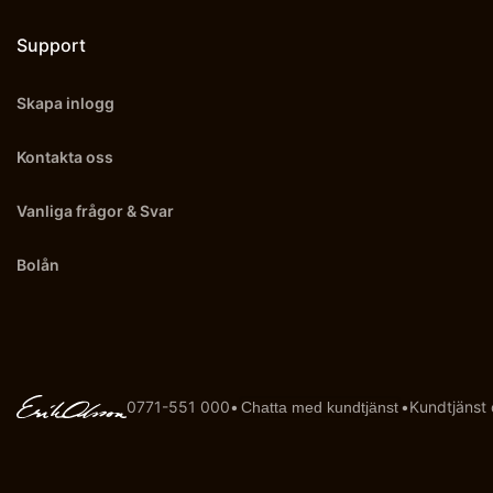
Support
Skapa inlogg
Kontakta oss
Vanliga frågor & Svar
Bolån
0771-551 000
•
•
Kundtjänst
Chatta med kundtjänst