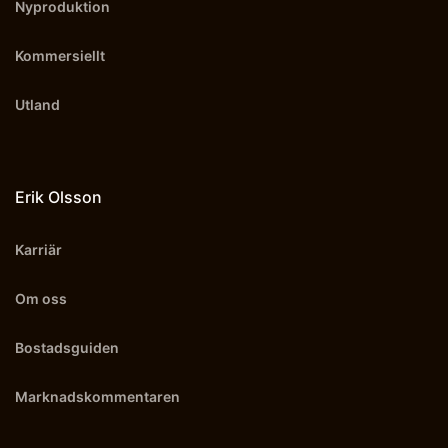
Nyproduktion
Kommersiellt
Utland
Erik Olsson
Karriär
Om oss
Bostadsguiden
Marknadskommentaren