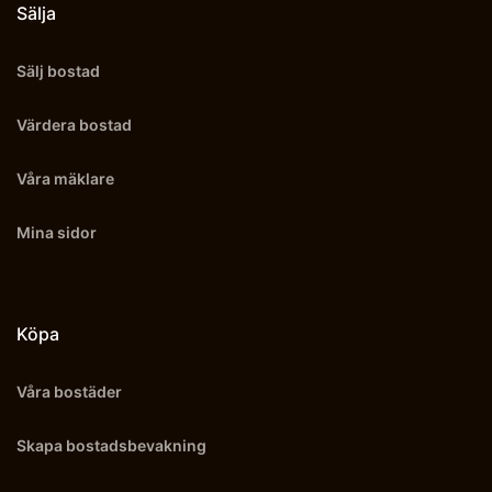
Sälja
Sälj bostad
Värdera bostad
Våra mäklare
Mina sidor
Köpa
Våra bostäder
Skapa bostadsbevakning