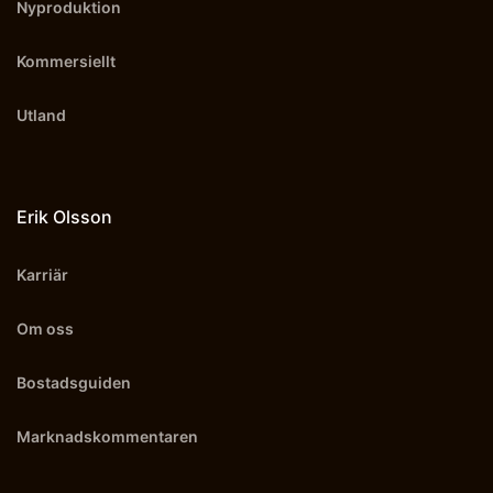
Nyproduktion
Kommersiellt
Utland
Erik Olsson
Karriär
Om oss
Bostadsguiden
Marknadskommentaren