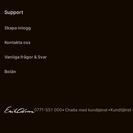
Support
Skapa inlogg
Kontakta oss
Vanliga frågor & Svar
Bolån
0771-551 000
•
•
Kundtjänst
Chatta med kundtjänst