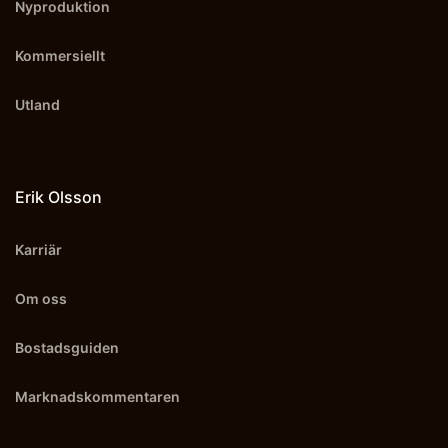
Nyproduktion
Kommersiellt
Utland
Erik Olsson
Karriär
Om oss
Bostadsguiden
Marknadskommentaren