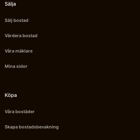
Sälja
Sälj bostad
Värdera bostad
Våra mäklare
Mina sidor
Köpa
Våra bostäder
Skapa bostadsbevakning