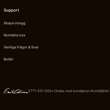
Support
Skapa inlogg
Kontakta oss
Vanliga frågor & Svar
Bolån
0771-551 000
•
•
Kundtjänst
Chatta med kundtjänst