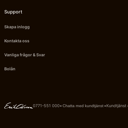
Support
Skapa inlogg
Kontakta oss
Vanliga frågor & Svar
Bolån
0771-551 000
•
•
Kundtjänst
Chatta med kundtjänst