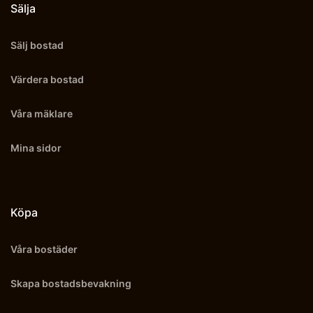
Sälja
Sälj bostad
Värdera bostad
Våra mäklare
Mina sidor
Köpa
Våra bostäder
Skapa bostadsbevakning