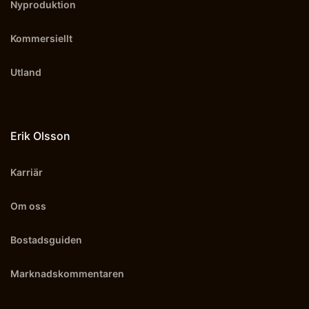
Nyproduktion
Kommersiellt
Utland
Erik Olsson
Karriär
Om oss
Bostadsguiden
Marknadskommentaren