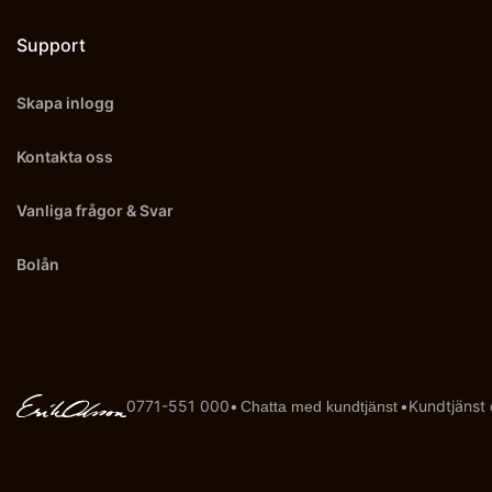
Support
Skapa inlogg
Kontakta oss
Vanliga frågor & Svar
Bolån
0771-551 000
•
•
Kundtjänst
Chatta med kundtjänst