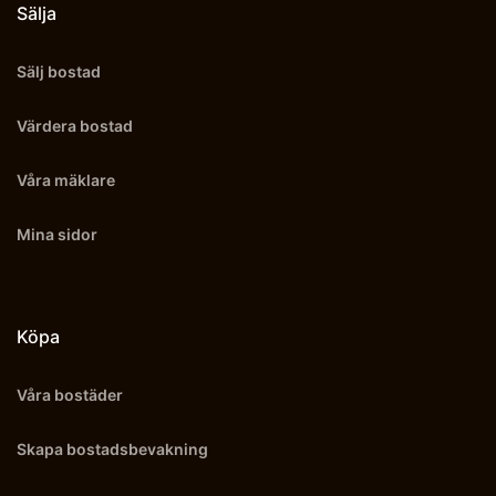
Sälja
Sälj bostad
Värdera bostad
Våra mäklare
Mina sidor
Köpa
Våra bostäder
Skapa bostadsbevakning