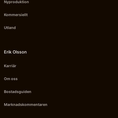
Nyproduktion
Kommersiellt
Utland
Erik Olsson
Karriär
Om oss
Bostadsguiden
Marknadskommentaren