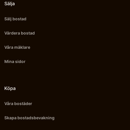
Sälja
Sälj bostad
Värdera bostad
Våra mäklare
Mina sidor
Köpa
Våra bostäder
Skapa bostadsbevakning