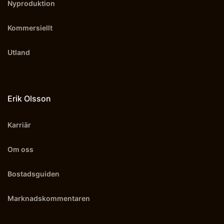
Nyproduktion
Kommersiellt
Utland
Erik Olsson
Karriär
Om oss
Bostadsguiden
Marknadskommentaren