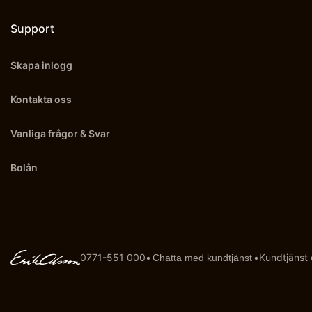
Support
Skapa inlogg
Kontakta oss
Vanliga frågor & Svar
Bolån
0771-551 000
•
•
Kundtjänst
Chatta med kundtjänst