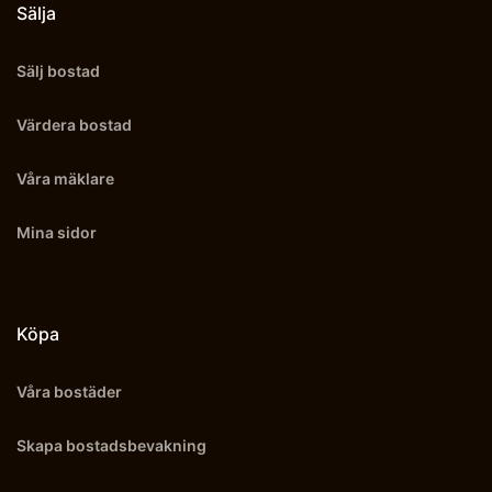
Sälja
Sälj bostad
Värdera bostad
Våra mäklare
Mina sidor
Köpa
Våra bostäder
Skapa bostadsbevakning