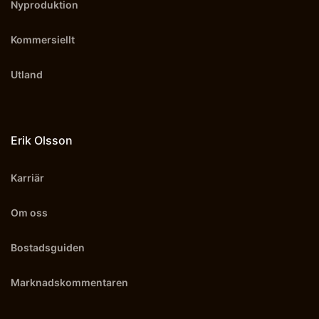
Nyproduktion
Kommersiellt
Utland
Erik Olsson
Karriär
Om oss
Bostadsguiden
Marknadskommentaren