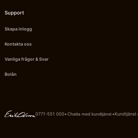
Support
Skapa inlogg
Kontakta oss
Vanliga frågor & Svar
Bolån
0771-551 000
•
•
Kundtjänst
Chatta med kundtjänst