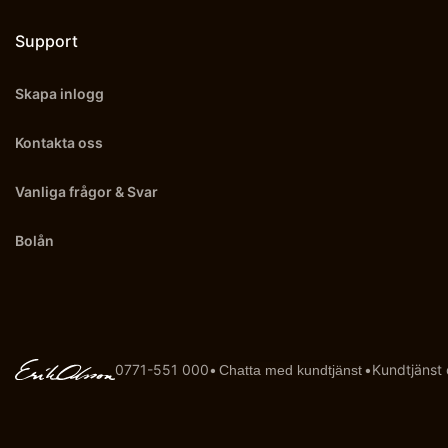
Support
Skapa inlogg
Kontakta oss
Vanliga frågor & Svar
Bolån
0771-551 000
•
•
Kundtjänst
Chatta med kundtjänst