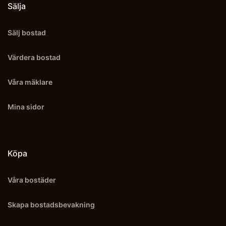
Sälja
Sälj bostad
Värdera bostad
Våra mäklare
Mina sidor
Köpa
Våra bostäder
Skapa bostadsbevakning