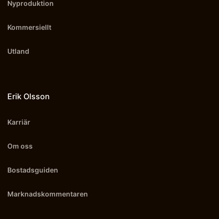
Nyproduktion
Kommersiellt
Utland
Erik Olsson
Karriär
Om oss
Bostadsguiden
Marknadskommentaren