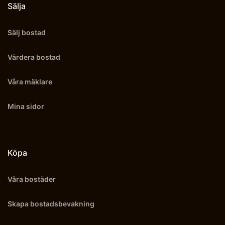
Sälja
Sälj bostad
Värdera bostad
Våra mäklare
Mina sidor
Köpa
Våra bostäder
Skapa bostadsbevakning