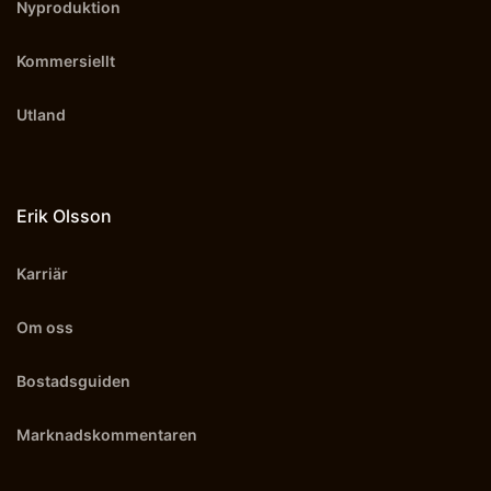
Nyproduktion
Kommersiellt
Utland
Erik Olsson
Karriär
Om oss
Bostadsguiden
Marknadskommentaren