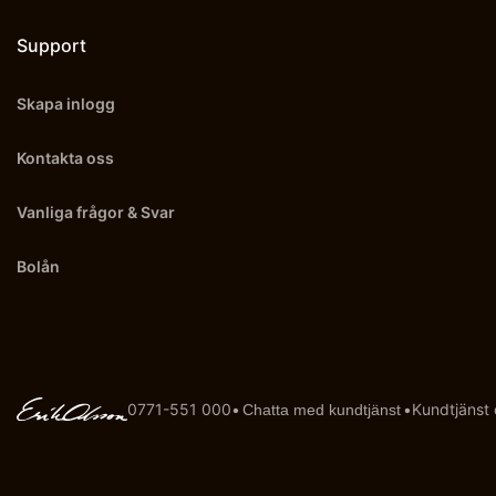
Support
Skapa inlogg
Kontakta oss
Vanliga frågor & Svar
Bolån
0771-551 000
•
•
Kundtjänst
Chatta med kundtjänst