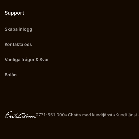
Support
Skapa inlogg
Kontakta oss
Vanliga frågor & Svar
Bolån
0771-551 000
•
•
Kundtjänst
Chatta med kundtjänst