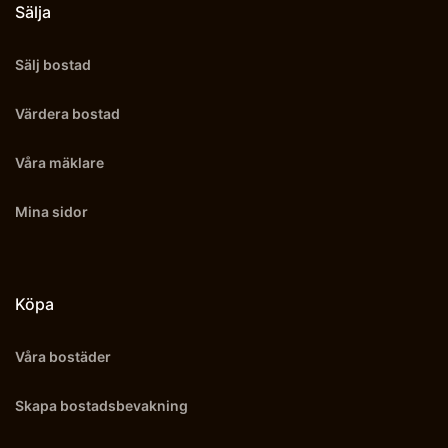
Sälja
Sälj bostad
Värdera bostad
Våra mäklare
Mina sidor
Köpa
Våra bostäder
Skapa bostadsbevakning