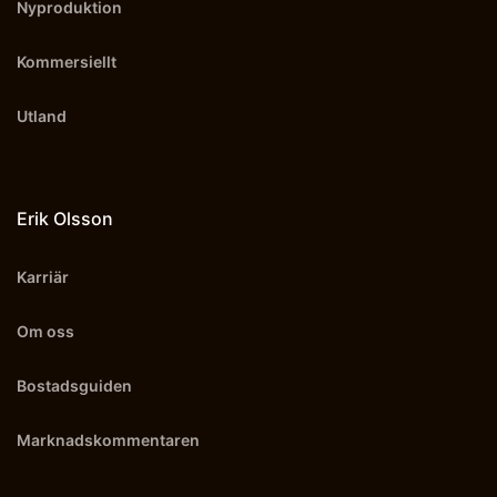
Nyproduktion
Kommersiellt
Utland
Erik Olsson
Karriär
Om oss
Bostadsguiden
Marknadskommentaren