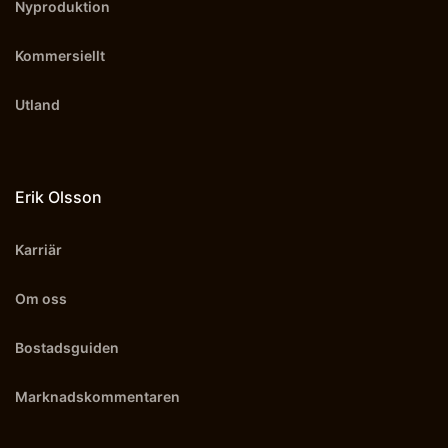
Nyproduktion
Kommersiellt
Utland
Erik Olsson
Karriär
Om oss
Bostadsguiden
Marknadskommentaren