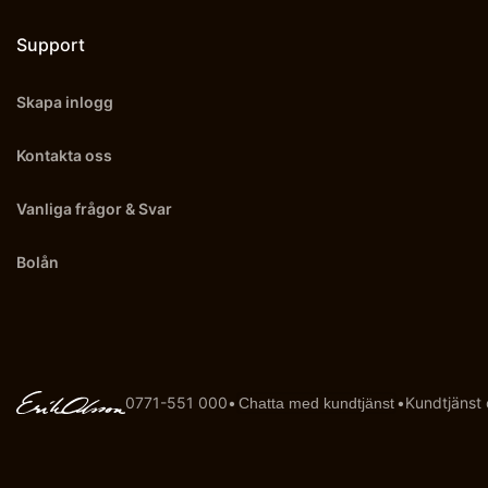
Support
Skapa inlogg
Kontakta oss
Vanliga frågor & Svar
Bolån
0771-551 000
•
•
Kundtjänst
Chatta med kundtjänst