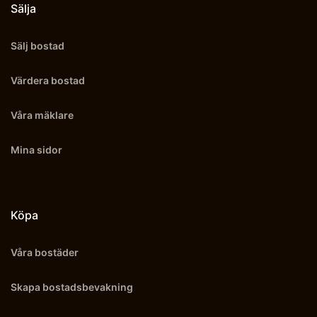
Sälja
Sälj bostad
Värdera bostad
Våra mäklare
Mina sidor
Köpa
Våra bostäder
Skapa bostadsbevakning