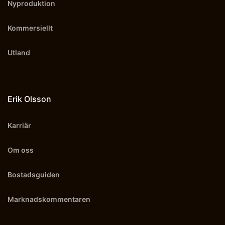
Nyproduktion
Kommersiellt
Utland
Erik Olsson
Karriär
Om oss
Bostadsguiden
Marknadskommentaren