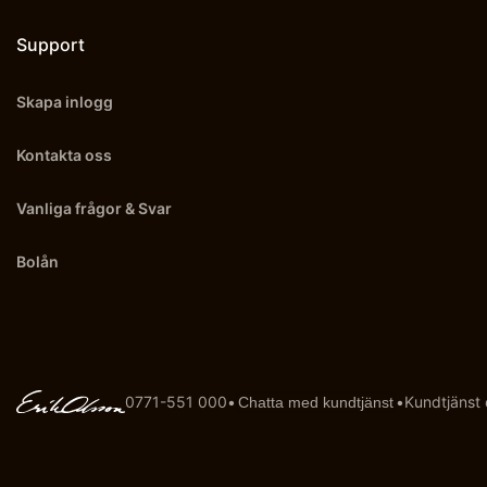
Support
Skapa inlogg
Kontakta oss
Vanliga frågor & Svar
Bolån
0771-551 000
•
•
Kundtjänst
Chatta med kundtjänst