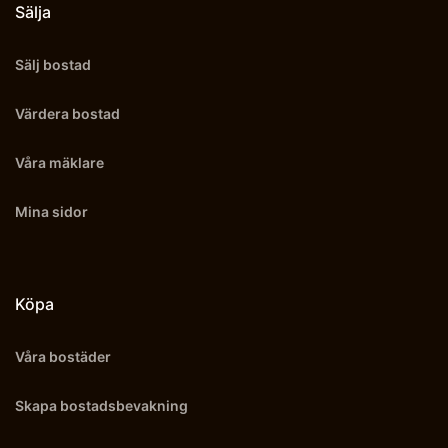
Sälja
Sälj bostad
Värdera bostad
Våra mäklare
Mina sidor
Köpa
Våra bostäder
Skapa bostadsbevakning