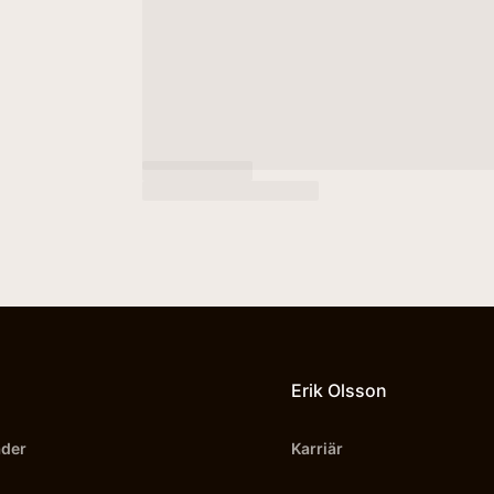
Erik Olsson
äder
Karriär