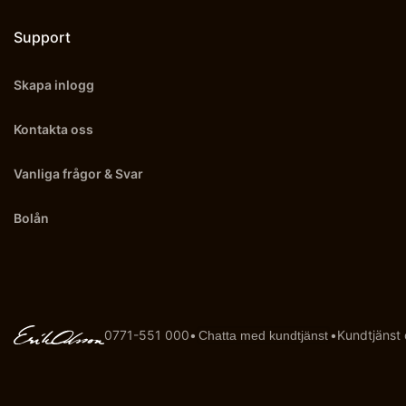
Support
Skapa inlogg
Kontakta oss
Vanliga frågor & Svar
Bolån
0771-551 000
•
•
Kundtjänst
Chatta med kundtjänst