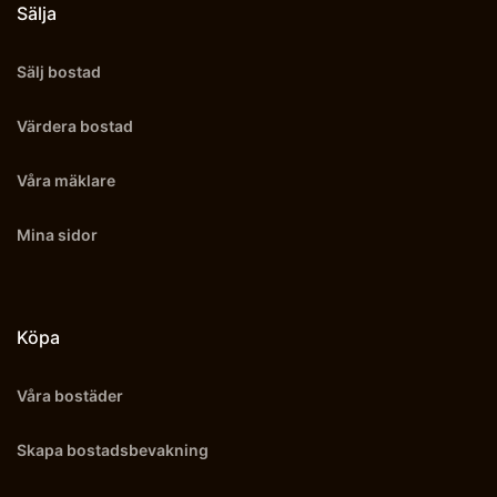
Sälja
Sälj bostad
Värdera bostad
Våra mäklare
Mina sidor
Köpa
Våra bostäder
Skapa bostadsbevakning