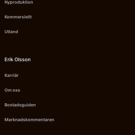
Nyproduktion
Kommersiellt
Utland
Erik Olsson
Karriär
Om oss
Bostadsguiden
Marknadskommentaren