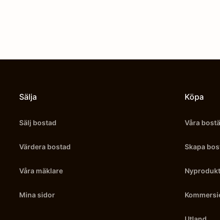
Sälja
Köpa
Sälj bostad
Våra bost
Värdera bostad
Skapa bos
Våra mäklare
Nyprodukt
Mina sidor
Kommersie
Utland