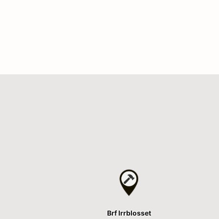
Brf Irrblosset