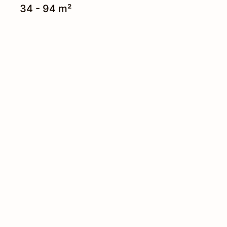
34 - 94 m²