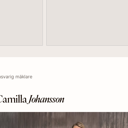
svarig mäklare
amilla
Johansson