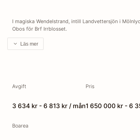
I magiska Wendelstrand, intill Landvettersjön i Mölnl
Obos för Brf Irrblosset.
Läs mer
Avgift
Pris
3 634 kr - 6 813 kr / mån
1 650 000 kr - 6 
Boarea