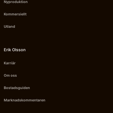
Nyproduktion
Kommersiellt
Utland
Erik Olsson
Karriär
Om oss
Bostadsguiden
Marknadskommentaren