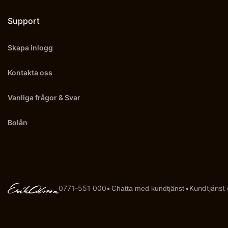
Support
Skapa inlogg
Kontakta oss
Vanliga frågor & Svar
Bolån
0771-551 000
•
•
Kundtjänst
Chatta med kundtjänst