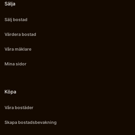
Sälja
Sälj bostad
Värdera bostad
Våra mäklare
Mina sidor
Köpa
Våra bostäder
Skapa bostadsbevakning