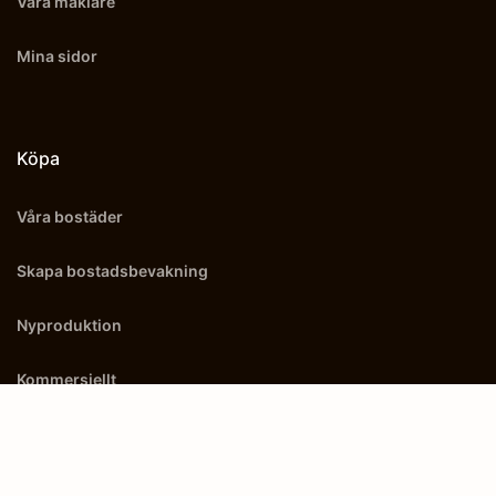
Våra mäklare
Mina sidor
Köpa
Våra bostäder
Skapa bostadsbevakning
Nyproduktion
Kommersiellt
Utland