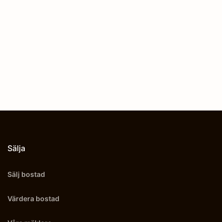
Sälja
Sälj bostad
Värdera bostad