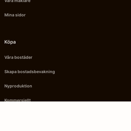
Våra mäklare
Mina sidor
Köpa
Våra bostäder
Skapa bostadsbevakning
Nyproduktion
Kommersiellt
Utland