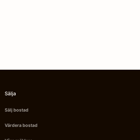
Sälja
Sälj bostad
Värdera bostad