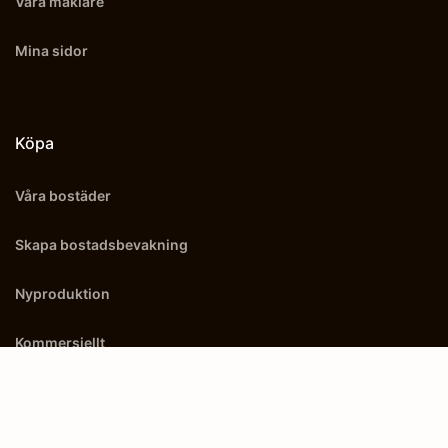
Våra mäklare
Mina sidor
Köpa
Våra bostäder
Skapa bostadsbevakning
Nyproduktion
Kommersiellt
Utland