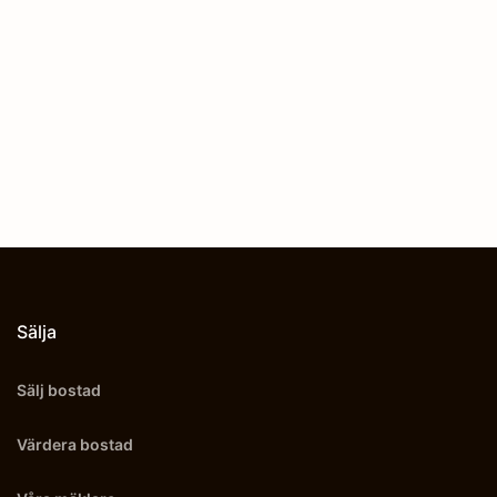
Sälja
Sälj bostad
Värdera bostad